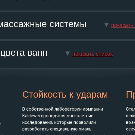
ромассажные системы
показать
е цвета ванн
показать список
Стойкость к ударам
П
В собственной лаборатории компании
Стал
Kaldewei проводятся многолетние
вел
,
исследования, которые позволили
воз
разработать специальную эмаль,
сек