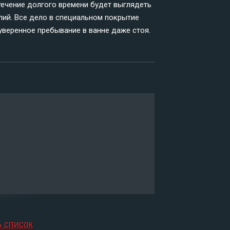
в течение долгого времени будет выглядеть
илий. Все дело в специальном покрытие
 уверенное пребывание в ванне даже стоя.
ь список