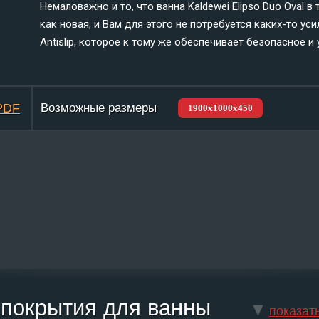
Немаловажно и то, что ванна Kaldewei Elipso Duo Oval 
как новая, и Вам для этого не потребуется каких-то ус
Antislip, которое к тому же обеспечивает безопасное и
 PDF
Возможные размеры
1900х1000х450
 покрытия для ванны
показат