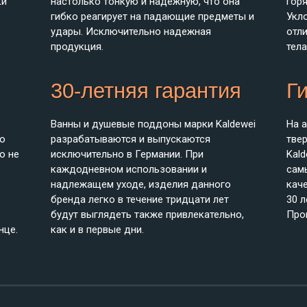
ки
настолько тонкую и надежную, что она
горя
гибко реагирует на падающие предметы и
Укл
удары. Исключительно надежная
отл
продукция.
тела
30-летняя гарантия
Г
Ванны и душевые поддоны марки Kaldewei
На а
ю
разрабатываются и выпускаются
тве
о не
исключительно в Германии. При
Kald
каждодневном использовании и
сам
надлежащем уходе, изделия данного
кач
бренда легко в течение тридцати лет
30 л
будут выглядеть также привлекательно,
Про
нце.
как и в первые дни.