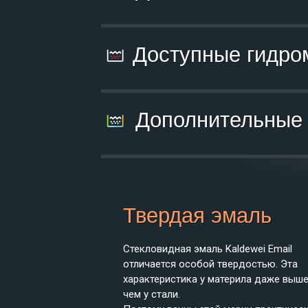
Доступные гид
Дополнительны
Твердая эмаль
Стекловидная эмаль Kaldewei Email
отличается особой твердостью. Эта
характеристика у материла даже выше
чем у стали.