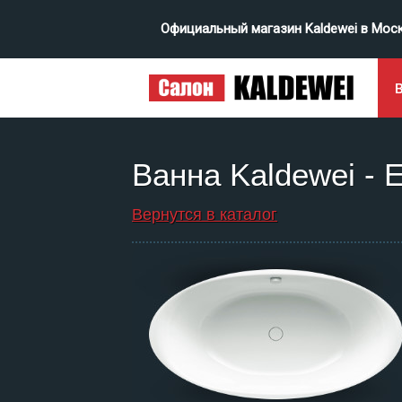
Официальный магазин Kaldewei в Мос
Ванна Kaldewei 
Вернутся в каталог